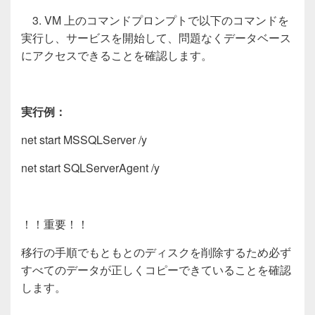
3. VM 上のコマンドプロンプトで以下のコマンドを
実行し、サービスを開始して、問題なくデータベース
にアクセスできることを確認します。
実行例：
net start MSSQLServer /y
net start SQLServerAgent /y
！！重要！！
移行の手順でもともとのディスクを削除するため必ず
すべてのデータが正しくコピーできていることを確認
します。