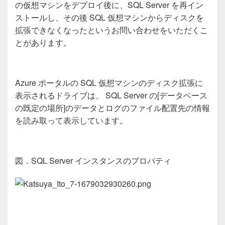
の仮想マシンをデプロイ後に、
SQL Server
を再イン
ストールし、その後
SQL
仮想マシンからディスクを
拡張できなくなったというお問い合わせをいただくこ
とがあります。
Azure
ポータルの
SQL
仮想マシンのディスク拡張に
表示されるドライブは、
SQL Server
の
[
データベース
の既定の場所
]
のデータとログのファイル配置先の情報
を読み取って表示しています。
図．
SQL Server
インスタンスのプロパティ