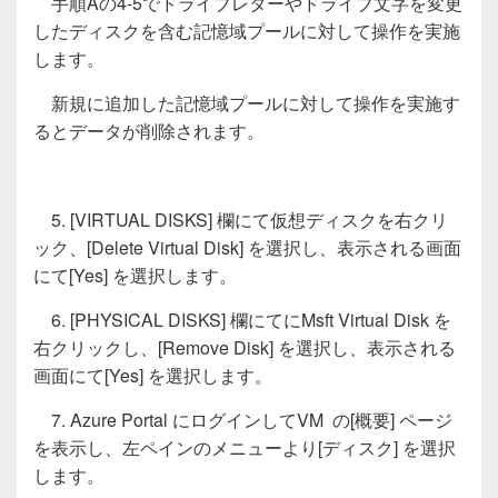
手順Aの4-5でドライブレターやドライブ文字を変更
したディスクを含む記憶域プールに対して操作を実施
します。
新規に追加した記憶域プールに対して操作を実施す
るとデータが削除されます。
5. [VIRTUAL DISKS] 欄にて仮想ディスクを右クリ
ック、[Delete Virtual Disk] を選択し、表示される画面
にて[Yes] を選択します。
6. [PHYSICAL DISKS] 欄にてにMsft Virtual Disk を
右クリックし、[Remove Disk] を選択し、表示される
画面にて[Yes] を選択します。
7. Azure Portal にログインしてVM の[概要] ページ
を表示し、左ペインのメニューより[ディスク] を選択
します。