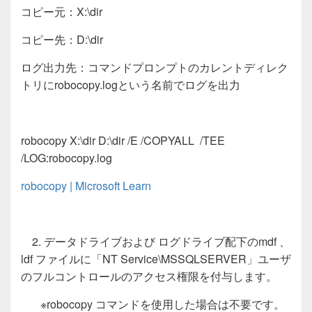
コピー元：X:\dir
コピー先：D:\dir
ログ出力先：コマンドプロンプトのカレントディレク
トリにrobocopy.logという名前でログを出力
robocopy X:\dir D:\dir /E /COPYALL /TEE
/LOG:robocopy.log
robocopy | Microsoft Learn
2. データドライブおよび ログドライブ配下のmdf 、
ldf ファイルに「NT Service\MSSQLSERVER」ユーザ
のフルコントロールのアクセス権限を付与します。
※robocopy コマンドを使用した場合は不要です。