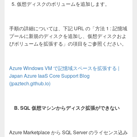
仮想ディスクのボリュームを追加します。
手順の詳細については、下記
URL
の「
方法
1 :
記憶域
プールに新規のディスクを追加し、仮想ディスクおよ
びボリュームを拡張する
」の項目をご参照ください。
Azure Windows VM
で記憶域スペースを拡張する
|
Japan Azure IaaS Core Support Blog
(jpaztech.github.io)
B. SQL
仮想マシンからディスク拡張ができない
Azure Marketplace
から
SQL Server
のライセンス込み