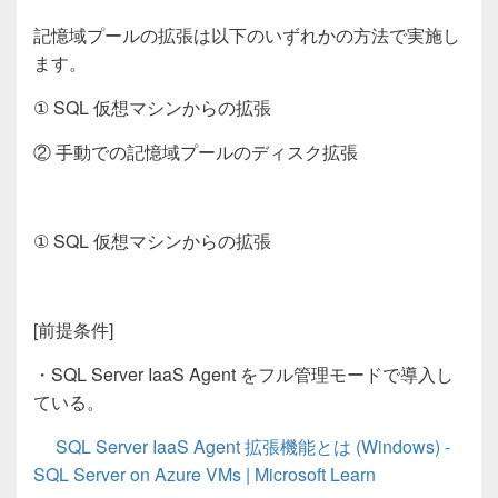
記憶域プールの拡張は以下のいずれかの方法で実施し
ます。
①
SQL
仮想マシンからの拡張
②
手動での記憶域プールのディスク拡張
①
SQL
仮想マシンからの拡張
[
前提条件
]
・
SQL Server IaaS Agent
をフル管理モードで導入し
ている。
SQL Server IaaS Agent 拡張機能とは (Windows) -
SQL Server on Azure VMs | Microsoft Learn