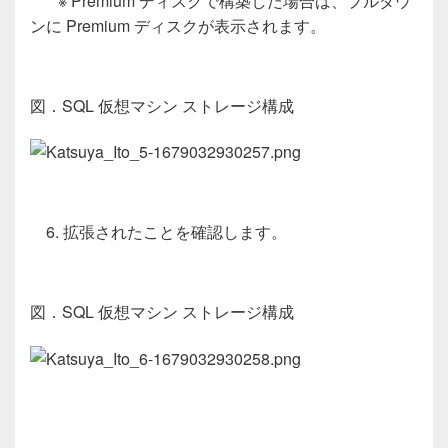
※
Premium
ディスクで構築した場合は、プルダウ
ンに
Premium
ディスクが表示されます。
図．
SQL 仮想マシン
ストレージ構成
6. 拡張されたことを確認します。
図．
SQL 仮想マシン
ストレージ構成