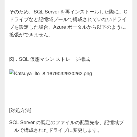
そのため、
SQL Server
を再インストールした際に、
C
ドライブなど記憶域プールで構成されていないドライ
ブを設定した場合、
Azure ポータル
から以下のように
拡張ができません。
図．
SQL 仮想マシン
ストレージ構成
[
対処方法
]
SQL Server
の既定のファイルの配置先を、記憶域プ
ールで構成されたドライブに変更します。