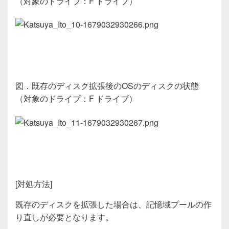
（対象のドライブ：
F
ドライブ）
図．既存のディスク拡張後の
OS
のディスクの状態
（対象のドライブ：
F
ドライブ）
[
対処方法
]
既存のディスクを拡張した場合は、記憶域プールの作
り直しが必要となります。