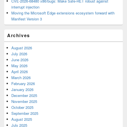
CVE-2026-68480 x86/bugs: Make Safe-RET robust against
interrupt injection
Moving the Microsoft Edge extensions ecosystem forward with
Manifest Version 3
Archives
August 2026
July 2026
June 2026
May 2026
April 2026
March 2026
February 2026
January 2026
December 2025
November 2025
October 2025
September 2025
August 2025
July 2025