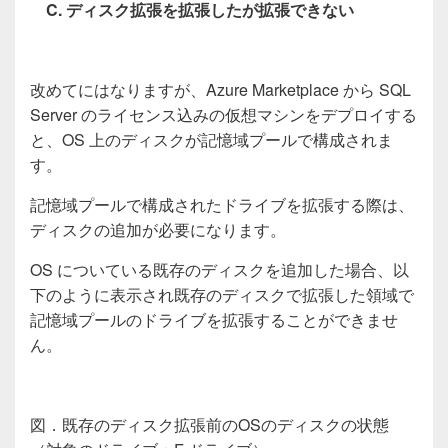
C. ディスク拡張を拡張したが拡張できない
改めてにはなりますが、
Azure Marketplace
から
SQL
Server
のライセンス込みの仮想マシンをデプロイする
と、
OS
上のディスクが記憶域プールで構成されま
す。
記憶域プールで構成されたドライブを拡張する際は、
ディスクの追加が必要になります。
OS
についている既存のディスクを追加した場合、以
下のように表示され既存のディスクで拡張した領域で
記憶域プールのドライブを拡張することができませ
ん。
図．既存のディスク拡張前の
OS
のディスクの状態