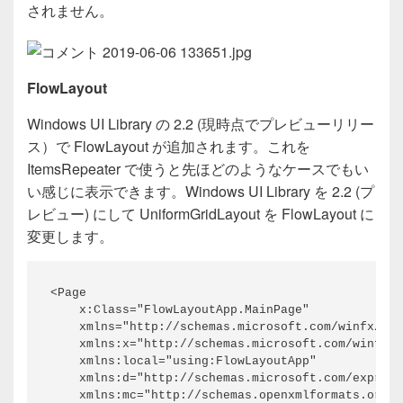
されません。
FlowLayout
Windows UI Library の 2.2 (現時点でプレビューリリー
ス）で FlowLayout が追加されます。これを
ItemsRepeater で使うと先ほどのようなケースでもい
い感じに表示できます。Windows UI Library を 2.2 (プ
レビュー) にして UniformGridLayout を FlowLayout に
変更します。
<Page

    x:Class="FlowLayoutApp.MainPage"

    xmlns="http://schemas.microsoft.com/winfx/200
    xmlns:x="http://schemas.microsoft.com/winfx/2
    xmlns:local="using:FlowLayoutApp"

    xmlns:d="http://schemas.microsoft.com/express
    xmlns:mc="http://schemas.openxmlformats.org/m