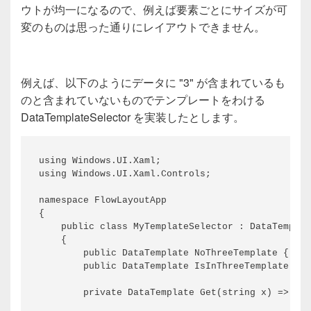
ウトが均一になるので、例えば要素ごとにサイズが可
変のものは思った通りにレイアウトできません。
例えば、以下のようにデータに "3" が含まれているも
のと含まれていないものでテンプレートをわける
DataTemplateSelector を実装したとします。
using Windows.UI.Xaml;

using Windows.UI.Xaml.Controls;

namespace FlowLayoutApp

{

    public class MyTemplateSelector : DataTemplat
    {

        public DataTemplate NoThreeTemplate { get
        public DataTemplate IsInThreeTemplate { g
        private DataTemplate Get(string x) => x.C