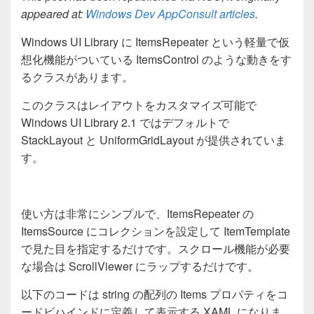
appeared at:
Windows Dev AppConsult articles
.
Windows UI Library に ItemsRepeater という軽量で仮
想化機能がついている ItemsControl のような動きをす
るクラスがあります。
このクラスはレイアウトをカスタマイズ可能で
Windows UI Library 2.1 ではデフォルトで
StackLayout と UniformGridLayout が提供されていま
す。
使い方は非常にシンプルで、ItemsRepeater の
ItemsSource にコレクションを設定して ItemTemplate
で見た目を指定するだけです。スクロール機能が必要
な場合は ScrollViewer にラップするだけです。
以下のコードは string の配列の Items プロパティをコ
ードビハインドに定義して表示する XAML になりま