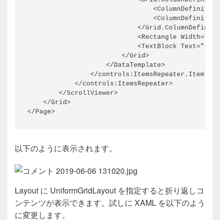
                                <ColumnDefinition
                                <ColumnDefinition
                            </Grid.ColumnDefiniti
                            <Rectangle Width="30"
                            <TextBlock Text="{x:B
                        </Grid>

                    </DataTemplate>

                </controls:ItemsRepeater.ItemTemp
            </controls:ItemsRepeater>

        </ScrollViewer>

    </Grid>

</Page>
以下のように表示されます。
Layout に UniformGridLayout を指定すると折り返しコ
ンテンツが表示できます。試しに XAML を以下のよう
に変更します。