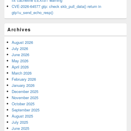
fix cacheline EEXIST warning
CVE-2026-64577 gtp: check skb_pull_data() return in
gtp1u_send_echo_resp()
Archives
August 2026
July 2026
June 2026
May 2026
April 2026
March 2026
February 2026
January 2026
December 2025
November 2025
October 2025
September 2025
August 2025
July 2025
June 2025