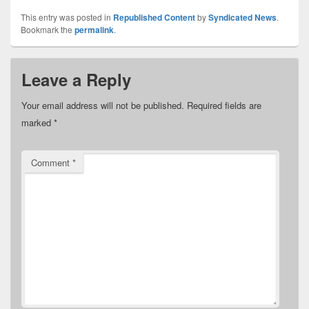
This entry was posted in
Republished Content
by
Syndicated News
.
Bookmark the
permalink
.
Leave a Reply
Your email address will not be published.
Required fields are
marked
*
Comment
*