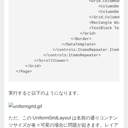
                                <Grid.ColumnDefin
                                    <ColumnDefini
                                    <ColumnDefini
                                </Grid.ColumnDefi
                                <Rectangle Width=
                                <TextBlock Text="
                            </Grid>

                        </Border>

                    </DataTemplate>

                </controls:ItemsRepeater.ItemTemp
            </controls:ItemsRepeater>

        </ScrollViewer>

    </Grid>

実行すると以下のようになります。
ただ、この UniformGridLayout は名前の通りコンテン
ツサイズが各々可変の場合に問題が起きます。レイア