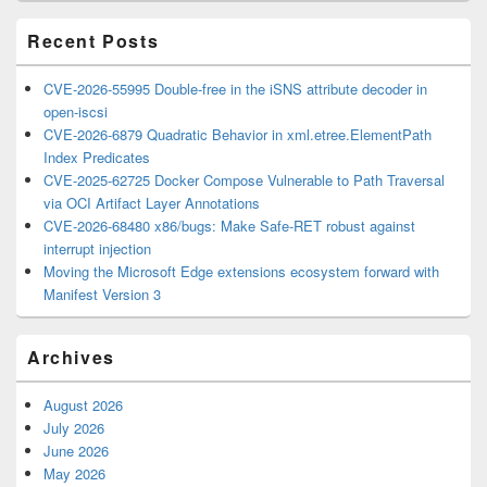
Area
Recent Posts
CVE-2026-55995 Double-free in the iSNS attribute decoder in
open-iscsi
CVE-2026-6879 Quadratic Behavior in xml.etree.ElementPath
Index Predicates
CVE-2025-62725 Docker Compose Vulnerable to Path Traversal
via OCI Artifact Layer Annotations
CVE-2026-68480 x86/bugs: Make Safe-RET robust against
interrupt injection
Moving the Microsoft Edge extensions ecosystem forward with
Manifest Version 3
Archives
August 2026
July 2026
June 2026
May 2026