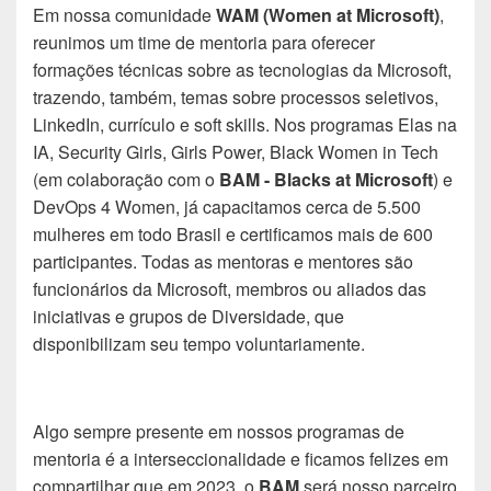
Em nossa comunidade
WAM (Women at Microsoft)
,
reunimos um time de mentoria para oferecer
formações técnicas sobre as tecnologias da Microsoft,
trazendo, também, temas sobre processos seletivos,
LinkedIn, currículo e soft skills. Nos programas Elas na
IA, Security Girls, Girls Power, Black Women in Tech
(em colaboração com o
BAM - Blacks at Microsoft
) e
DevOps 4 Women, já capacitamos cerca de 5.500
mulheres em todo Brasil e certificamos mais de 600
participantes.
Todas as mentoras e mentores são
funcionários da Microsoft, membros ou aliados das
iniciativas e grupos de Diversidade, que
disponibilizam seu tempo voluntariamente.
Algo sempre presente em nossos programas de
mentoria é a interseccionalidade e ficamos felizes em
compartilhar que em 2023, o
BAM
será nosso parceiro