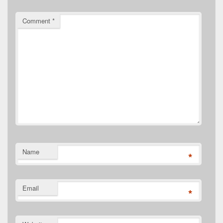
Comment
*
Name
*
Email
*