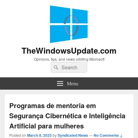
TheWindowsUpdate.com
Opinions, tips, and news orbiting Microsoft
Search
Search
for:
Menu
Programas de mentoria em
Segurança Cibernética e Inteligência
Artificial para mulheres
Posted on
March 8, 2023
by
Syndicated News
—
No Comments ↓