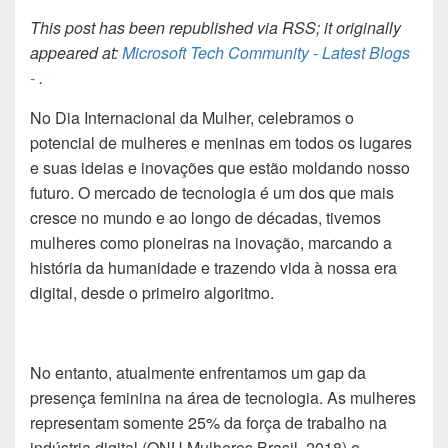
This post has been republished via RSS; it originally
appeared at:
Microsoft Tech Community - Latest Blogs
-
.
No Dia Internacional da Mulher, celebramos o
potencial de mulheres e meninas em todos os lugares
e suas ideias e inovações que estão moldando nosso
futuro.
O mercado de tecnologia é um dos que mais
cresce no mundo e ao longo de décadas, tivemos
mulheres como pioneiras na inovação, marcando a
história da humanidade e trazendo vida à nossa era
digital, desde o primeiro algoritmo.
No entanto, atualmente enfrentamos um gap da
presença feminina na área de tecnologia. As mulheres
representam somente 25% da força de trabalho na
indústria digital (ONU Mulheres Brasil, 2018) e