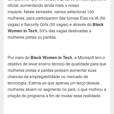
oficial, aumentando ainda mais o nosso
impacto. Neste semestre, vamos selecionar 100
mulheres, para participarem das turmas Elas na IA (50
vagas) e Security Girls (50 vagas) e através do
Black
Women in Tech
, 50% das vagas destinadas a
mulheres pretas ou pardas.
Por meio do
Black Women in Tech
, a Microsoft tem
o
objetivo de
levar ensino técnico de qualidade para que
mulheres
pretas e pardas
possam aumentar suas
chances de empregabilidade no mercado de
tecnologia. Estima-se que
apenas um terço d
essas
mulheres atuem
no segmento
no país, o que motivou a
criação do programa a fim de mudar essa realidade.