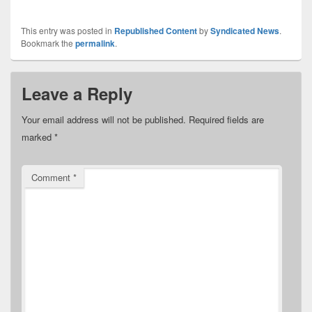
This entry was posted in
Republished Content
by
Syndicated News
.
Bookmark the
permalink
.
Leave a Reply
Your email address will not be published.
Required fields are
marked
*
Comment
*