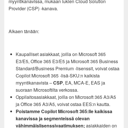
myyntikanavissa, mukaan lukien Cloud Solution
Provider (CSP) -kanava.
Alkaen tänään:
Kaupalliset asiakkaat, joilla on Microsoft 365
E3/E5, Office 365 E3/E5 ja Microsoft 365 Business
Standard/Business Premium -lisenssit, voivat ostaa
Copilot Microsoft 365 -lisä-SKU:n kaikista
myyntikanavista –
CSP
, EA, MCA-E, EAS ja
suoraan Microsoftilta verkossa.
Oppilaitosasiakkaat, joilla on Microsoft 365 A3/A5
ja Office 365 A3/A5, voivat ostaa EES:n kautta.
Poistamme Copilot Microsoft 365:lle kaikissa
kanavissa ja segmenteissä olevan
vähimmäislisenssivaatimuksen;
asiakkaiden on