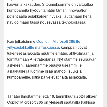
kasvun aikakauden. Sitoumuksemme on valtuuttaa
kumppaneita hyödyntämään tämän innovaation
potentiaalia asiakkaiden hyväksi, auttamaan heitä
navigoimaan tässä nousevassa teknologiassa.
Kun julkaisimme
Copilotin Microsoft 365:lle
yritysasiakkaille marraskuussa
, kumppanit ovat
tukeneet asiakkaita määrittelemään, aktivoimaan ja
toimittamaan AI-strategiansa. Nyt otamme seuraavan
askeleen, laajennamme pääsyä useammille
asiakkaille ja luomme lisää mahdollisuuksia
kumppaneille, jotka palvelevat näitä asiakkaita.
Tänään ilmoitamme, että 16. tammikuuta 2024 alkaen
Copilot Microsoft 365 on yleisesti saatavilla kaikissa