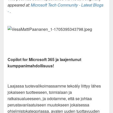
appeared at:
Microsoft Tech Community - Latest Blogs
-
.
Copilot for Microsoft 365 ja laajentunut
kumppanimahdollisuus!
Laajassa tuotevalikoimassamme tekoäly liittyy lähes
jokaiseen tuotteeseen, toimialaan ja
ratkaisualueeseen, ja odotamme, että se johtaa
perustavanlaatuiseen muutokseen jokaisessa
ohjelmistokategoriassa, avaten uuden tuottavuuden