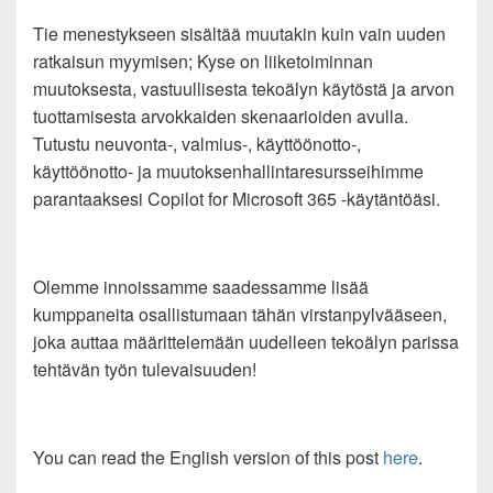
Tie menestykseen sisältää muutakin kuin vain uuden
ratkaisun myymisen; Kyse on liiketoiminnan
muutoksesta, vastuullisesta tekoälyn käytöstä ja arvon
tuottamisesta arvokkaiden skenaarioiden avulla.
Tutustu neuvonta-, valmius-, käyttöönotto-,
käyttöönotto- ja muutoksenhallintaresursseihimme
parantaaksesi Copilot for Microsoft 365 -käytäntöäsi.
Olemme innoissamme saadessamme lisää
kumppaneita osallistumaan tähän virstanpylvääseen,
joka auttaa määrittelemään uudelleen tekoälyn parissa
tehtävän työn tulevaisuuden!
You can read the English version of this post
here
.