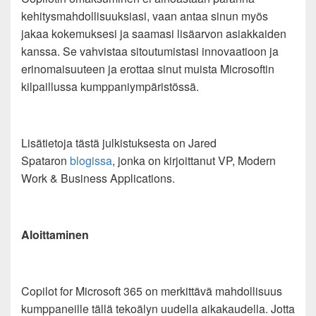
kehitysmahdollisuuksiasi, vaan antaa sinun myös
jakaa kokemuksesi ja saamasi lisäarvon asiakkaiden
kanssa. Se vahvistaa sitoutumistasi innovaatioon ja
erinomaisuuteen ja erottaa sinut muista Microsoftin
kilpaillussa kumppaniympäristössä.
Lisätietoja tästä julkistuksesta on Jared
Spataron
blogissa
, jonka on kirjoittanut VP, Modern
Work & Business Applications.
Aloittaminen
Copilot for Microsoft 365 on merkittävä mahdollisuus
kumppaneille tällä tekoälyn uudella aikakaudella. Jotta