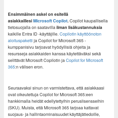
Ensimmäinen askel on esitellä
asiakkaillesi
Microsoft Copilot
.
Copilot kaupallisella
tietosuojalla on saatavilla
ilman lisäkustannuksia
kaikille Entra ID -käyttäjille.
Copilotin käyttöönoton
aloituspaketti
ja Copilot for Microsoft 365 -
kumppanisivu tarjoavat hyödyllisiä ohjeita ja
resursseja asiakkaiden kanssa käytettäväksi sekä
selittävät Microsoft Copilotin ja
Copilot for Microsoft
365
:n välisen eron.
Seuraavaksi sinun on varmistettava, että asiakkaasi
ovat oikeutettuja Copilot for Microsoft 365:een
hankkimalla heidät edellytettyihin peruslisensseihin
(SKU). Muista, että Microsoft 365 tarjoaa kattavat
suojaus- ja hallintaominaisuudet käyttäjätiedoille,