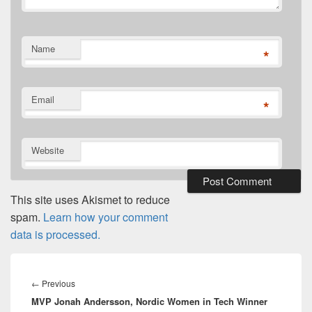
Name
*
Email
*
Website
This site uses Akismet to reduce
spam.
Learn how your comment
data is processed.
Post
navigation
Previous
←
Previous
MVP Jonah Andersson, Nordic Women in Tech Winner
post: